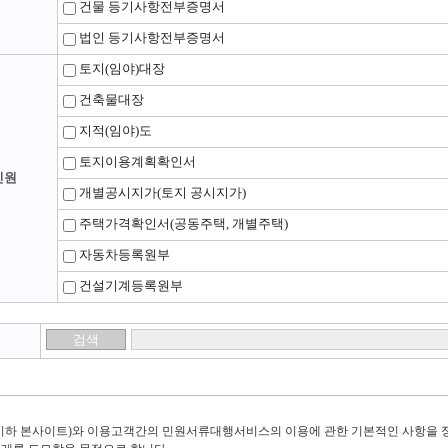
건물 등기사항전부증명서
법인 등기사항전부증명서
토지(임야)대장
건축물대장
지적(임야)도
토지이용계획확인서
민원
개별공시지가(토지 공시지가)
주택가격확인서(공동주택, 개별주택)
자동차등록원부
건설기계등록원부