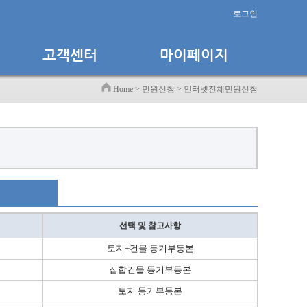
로그인
Home > 민원신청 > 인터넷전체민원신청
선택 및 참고사항
토지+건물 등기부등본
집합건물 등기부등본
토지 등기부등본