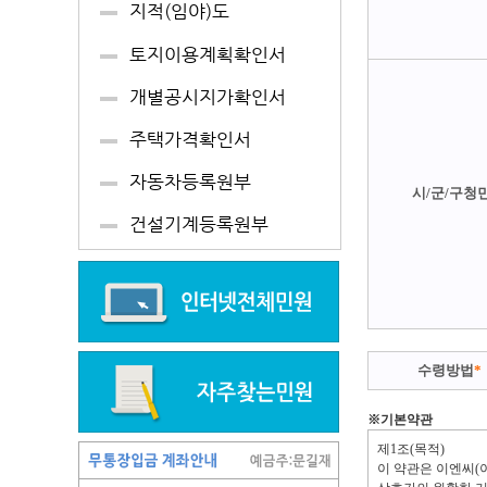
시/군/구청
수령방법
*
※기본약관