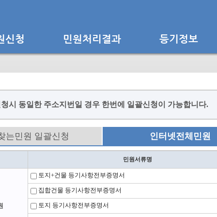
청시 동일한 주소지번일 경우 한번에 일괄신청이 가능합니다.
찾는민원 일괄신청
인터넷전체민원
민원서류명
토지+건물 등기사항전부증명서
집합건물 등기사항전부증명서
토지 등기사항전부증명서
원