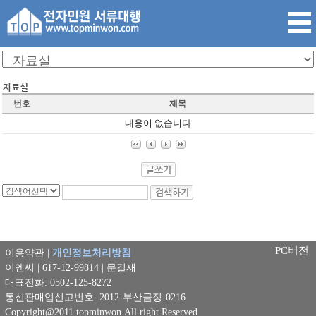
번호
제목
내용이 없습니다
PC버전
이용약관 |
개인정보처리방침
이엔씨 | 617-12-99814 | 문길재
대표전화: 0502-125-8272
통신판매업신고번호: 2012-부산금정-0216
Copyright@2011 topminwon.All right Reserved