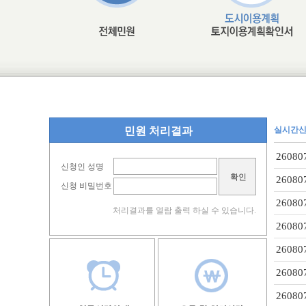
민원 처리결과
실시간
26080
신청인 성명
26080
신청 비밀번호
26080
처리결과를 열람 출력 하실 수 있습니다.
26080
26080
26080
26080