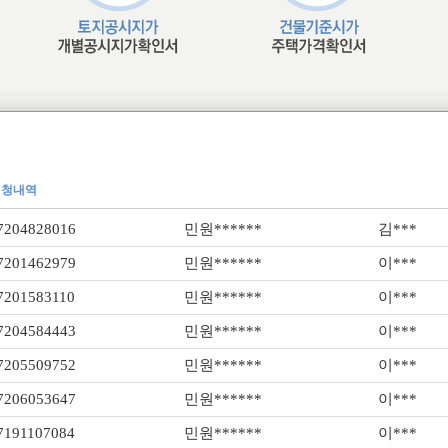
신청내역
7204828016
민원******
김***
7201462979
민원******
이***
7201583110
민원******
이***
7204584443
민원******
이***
7205509752
민원******
이***
7206053647
민원******
이***
7191107084
민원******
이***